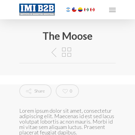
The Moose
Share
0
Lorem ipsum dolor sit amet, consectetur
adipiscing elit. Maecenas id est sed lacus
volutpat lobortis ac non mauris. Morbi id
mi vitae sem aliquam luctus. Praesent
placerat feugiat dapibus.