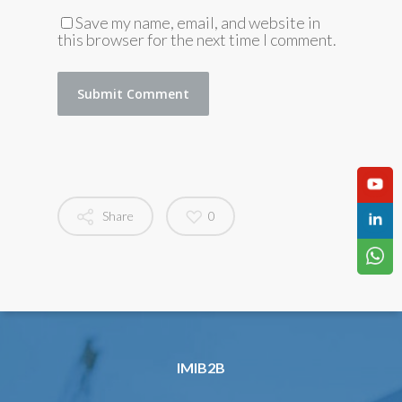
Save my name, email, and website in
this browser for the next time I comment.
Share
0
IMIB2B