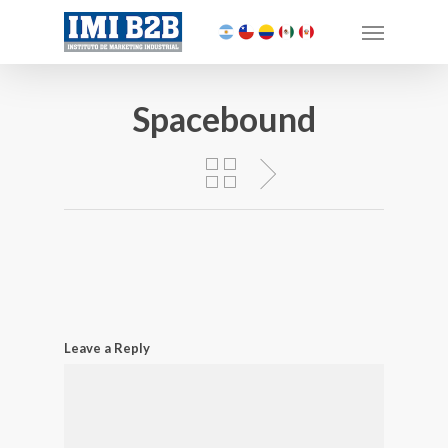
Spacebound
Leave a Reply