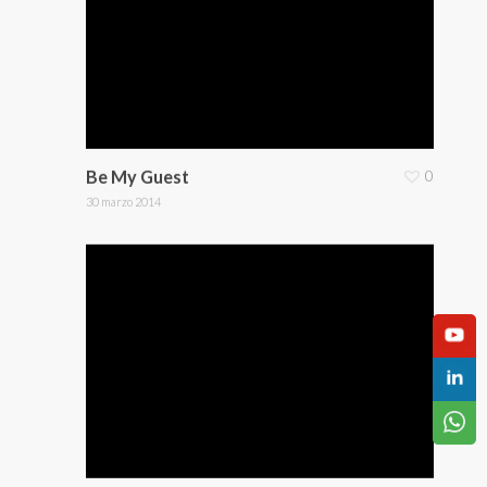
Be My Guest
0
30 marzo 2014