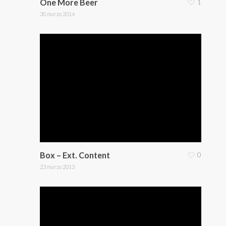
One More Beer
1
30 marzo 2014
Box – Ext. Content
0
23 marzo 2013