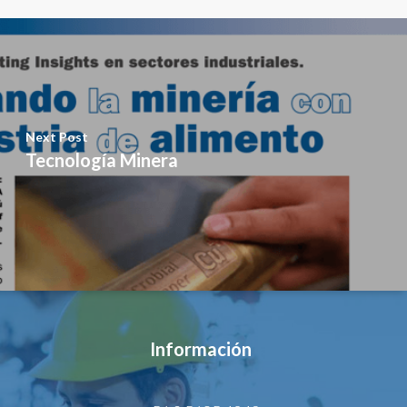
Next Post
Tecnología Minera
Información