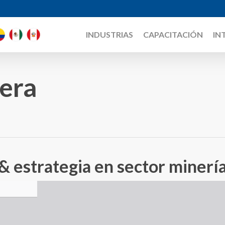
INDUSTRIAS
CAPACITACIÓN
IN
era
& estrategia en sector minerí