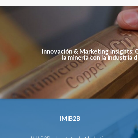
Innovación & Marketing Insights:
la minería con la industria 
IMIB2B