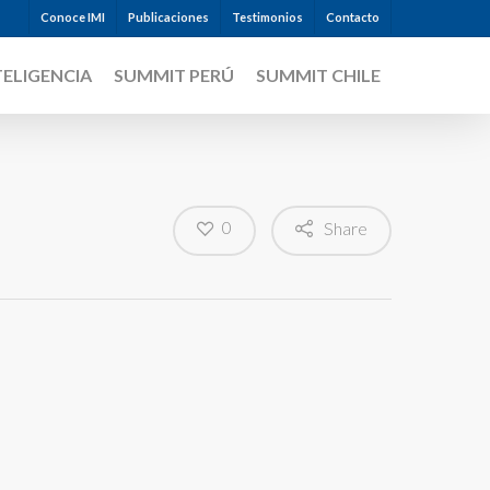
Conoce IMI
Publicaciones
Testimonios
Contacto
TELIGENCIA
SUMMIT PERÚ
SUMMIT CHILE
0
Share